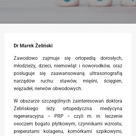
Dr Marek Że
liński
Zawodowo zajmuje się ortopedią dorosłych,
młodzieży, dzieci, niemowląt i noworodków, oraz
posługuje się zaawansowaną ultrasonografią
narządów ruchu: stawów, mięśni, ścięgien,
więzadeł, nerwów obwodowych.
W obszarze szczególnych zainteresowań doktora
Żelińskiego leży ortopedyczna medycyna
regeneracyjna – PRP – czyli m. in. leczenie
osoczem bogato płytkowym, czynnikami wzrostu,
preperatami kolagenu, komórkami szpikowymi,