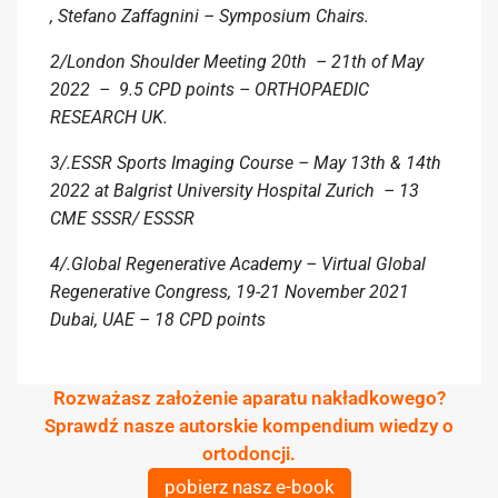
, Stefano Zaffagnini – Symposium Chairs.
2/London Shoulder Meeting 20th – 21th of May
2022 – 9.5 CPD points – ORTHOPAEDIC
RESEARCH UK.
3/.ESSR Sports Imaging Course – May 13th & 14th
2022 at Balgrist University Hospital Zurich – 13
CME SSSR/ ESSSR
4/.Global Regenerative Academy – Virtual Global
Regenerative Congress, 19-21 November 2021
Dubai, UAE – 18 CPD points
Rozważasz założenie aparatu nakładkowego?
Sprawdź nasze autorskie kompendium wiedzy o
ortodoncji.
pobierz nasz e-book