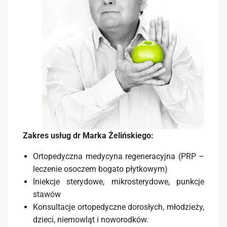
Zakres usłu
g dr Marka Żelińskiego:
Ortopedyczna medycyna regeneracyjna (PRP –
leczenie osoczem bogato płytkowym)
Iniekcje sterydowe, mikrosterydowe, punkcje
stawów
Konsultacje ortopedyczne dorosłych, młodzieży,
dzieci, niemowląt i noworodków.