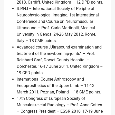
2013, Cardiff, United Kingdom – 12 DPD points.
S.P.N.I – International Society of Peripheral
Neurophysiological Imaging, 1st International
Conference and Course on Neuromuscular
Ultrasound – Prof. Carlo Martinolli, Medical
University in Genoa, 24-26 May 2012, Rome,
Italy – 18 CME points.
Advanced course „Ultrasound examination and
treatment of the newborn hip-joints” – Prof.
Reinhard Graf, Dorset County Hospital –
Dorchester, 16-17 June 2011, United Kingdom –
19 CPD points.
International Course Arthroscopy and
Endoprosthetics of the Upper Limb – 11-13
March 2011, Poznan, Poland – 18 CME points.
17th Congress of European Society of
Musculoskeletal Radiology – Prof. Anne Cotten
– Congress President – ESSR 2010, 17-19 June