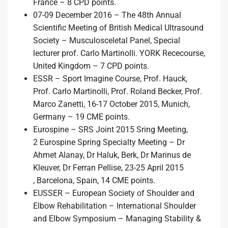
France – 8 CPD points.
07-09 December 2016 – The 48th Annual
Scientific Meeting of British Medical Ultrasound
Society – Musculosceletal Panel, Special
lecturer prof. Carlo Martinolli. YORK Rececourse,
United Kingdom – 7 CPD points.
ESSR – Sport Imagine Course, Prof. Hauck,
Prof. Carlo Martinolli, Prof. Roland Becker, Prof.
Marco Zanetti, 16-17 October 2015, Munich,
Germany – 19 CME points.
Eurospine – SRS Joint 2015 Sring Meeting,
2 Eurospine Spring Specialty Meeting – Dr
Ahmet Alanay, Dr Haluk, Berk, Dr Marinus de
Kleuver, Dr Ferran Pellise, 23-25 April 2015
, Barcelona, Spain, 14 CME points.
EUSSER – European Society of Shoulder and
Elbow Rehabilitation – International Shoulder
and Elbow Symposium – Managing Stability &