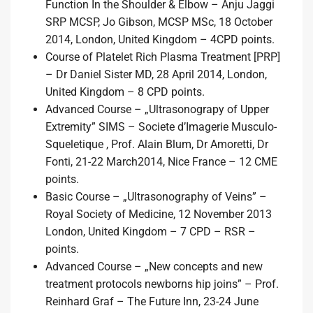
Function In the Shoulder & Elbow – Anju Jaggi
SRP MCSP, Jo Gibson, MCSP MSc, 18 October
2014, London, United Kingdom – 4CPD points.
Course of Platelet Rich Plasma Treatment [PRP]
– Dr Daniel Sister MD, 28 April 2014, London,
United Kingdom – 8 CPD points.
Advanced Course – „Ultrasonograpy of Upper
Extremity” SIMS – Societe d’Imagerie Musculo-
Squeletique , Prof. Alain Blum, Dr Amoretti, Dr
Fonti, 21-22 March2014, Nice France – 12 CME
points.
Basic Course – „Ultrasonography of Veins” –
Royal Society of Medicine, 12 November 2013
London, United Kingdom – 7 CPD – RSR –
points.
Advanced Course – „New concepts and new
treatment protocols newborns hip joins” – Prof.
Reinhard Graf – The Future Inn, 23-24 June