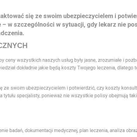
aktować się ze swoim ubezpieczycielem i potwier
 w szczególności w sytuacji, gdy lekarz nie posi
adczenia.
CZNYCH
y ceny wszystkich naszych usług były jasne, zrozumiałe i pozba
iedział dokładnie jakie będą koszty Twojego leczenia, dlatego 
ę ze swoim ubezpieczycielem i potwierdzić, czy koszty konsult
a tytułu specjalisty, ponieważ nie wszystkie polisy obejmują tak
nie badań, dokumentacji medycznej, plan leczenia, analiza obr