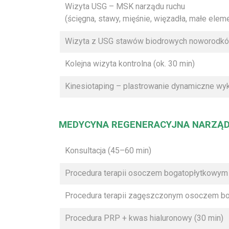
Wizyta USG – MSK narządu ruchu
(ścięgna, stawy, mięśnie, więzadła, małe eleme
Wizyta z USG stawów biodrowych noworodków 
Kolejna wizyta kontrolna (ok. 30 min)
Kinesiotaping – plastrowanie dynamiczne wyko
MEDYCYNA REGENERACYJNA NARZĄD
Konsultacja (45–60 min)
Procedura terapii osoczem bogatopłytkowym 
Procedura terapii zagęszczonym osoczem b
Procedura PRP + kwas hialuronowy (30 min)