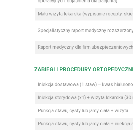
operacyjnych, objaśnienia dla pacjenta)
Mała wizyta lekarska (wypisanie recepty, ski
Specjalistyczny raport medyczny rozszerzony
Raport medyczny dla firm ubezpieczeniowyc
ZABIEGI I PROCEDURY ORTOPEDYCZN
Iniekcja dostawowa (1 staw) – kwas hialurono
Iniekcja sterydowa (x1) + wizyta lekarska (30
Punkcja stawu, cysty lub jamy ciała + wizyta
Punkcja stawu, cysty lub jamy ciała + iniekcja