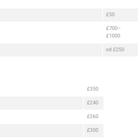
£50
£700–
£1000
od £250
£350
£240
£260
£300