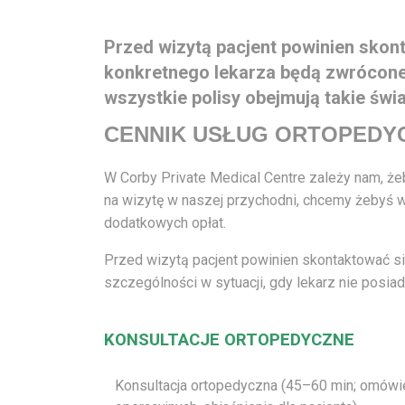
Przed wizytą pacjent powinien skont
konkretnego lekarza będą zwrócone –
wszystkie polisy obejmują takie świ
CENNIK USŁUG ORTOPEDY
W Corby Private Medical Centre zależy nam, żeb
na wizytę w naszej przychodni, chcemy żebyś w
dodatkowych opłat.
Przed wizytą pacjent powinien skontaktować si
szczególności w sytuacji, gdy lekarz nie posiad
KONSULTACJE ORTOPEDYCZNE
Konsultacja ortopedyczna (45–60 min; omówie