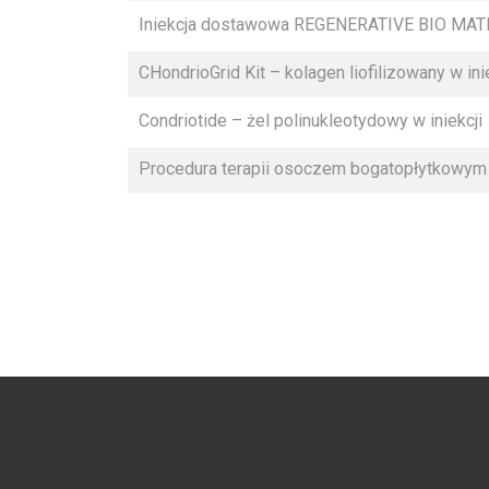
Iniekcja dostawowa REGENERATIVE BIO MATRIX
CHondrioGrid Kit – kolagen liofilizowany w ini
Condriotide – żel polinukleotydowy w iniekcji
Procedura terapii osoczem bogatopłytkowym