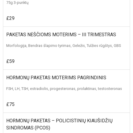
75g 3-punktų
£29
PAKETAS NĖŠČIOMS MOTERIMS – III TRIMESTRAS
Morfologija, Bendras šlapimo tyrimas, Geležis, Tulžies rūgštys, GBS
£59
HORMONŲ PAKETAS MOTERIMS PAGRINDINIS
FSH, LH, TSH, estradiolis, progesteronas, prolaktinas, testosteronas
£75
HORMONŲ PAKETAS – POLICISTINIŲ KIAUŠIDŽIŲ
SINDROMAS (PCOS)