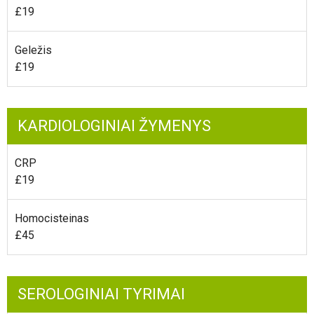
£19
Geležis
£19
KARDIOLOGINIAI ŽYMENYS
CRP
£19
Homocisteinas
£45
SEROLOGINIAI TYRIMAI