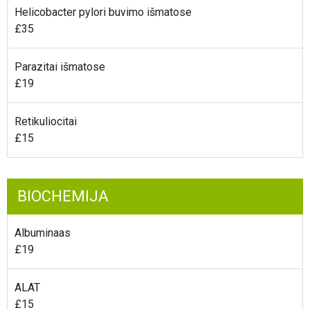
Helicobacter pylori buvimo išmatose
£35
Parazitai išmatose
£19
Retikuliocitai
£15
BIOCHEMIJA
Albuminaas
£19
ALAT
£15