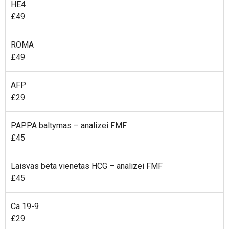
HE4
£49
ROMA
£49
AFP
£29
PAPPA baltymas – analizei FMF
£45
Laisvas beta vienetas HCG – analizei FMF
£45
Ca 19-9
£29