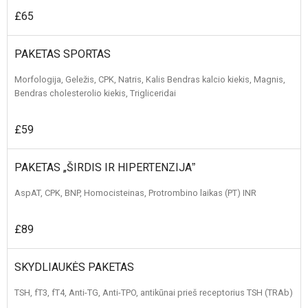
£65
PAKETAS SPORTAS
Morfologija, Geležis, CPK, Natris, Kalis Bendras kalcio kiekis, Magnis,
Bendras cholesterolio kiekis, Trigliceridai
£59
PAKETAS „ŠIRDIS IR HIPERTENZIJAˮ
AspAT, CPK, BNP, Homocisteinas, Protrombino laikas (PT) INR
£89
SKYDLIAUKĖS PAKETAS
TSH, fT3, fT4, Anti-TG, Anti-TPO, antikūnai prieš receptorius TSH (TRAb)