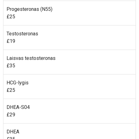
Progesteronas (N55)
£25
Testosteronas
£19
Laisvas testosteronas
£35
HCG-lygis
£25
DHEA-S04
£29
DHEA