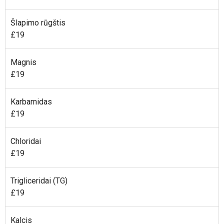
Šlapimo rūgštis
£19
Magnis
£19
Karbamidas
£19
Chloridai
£19
Trigliceridai (TG)
£19
Kalcis