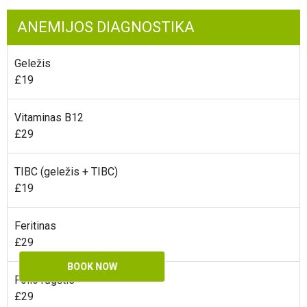
ANEMIJOS DIAGNOSTIKA
Geležis
£19
Vitaminas B12
£29
TIBC (geležis + TIBC)
£19
Feritinas
£29
BOOK NOW
Folio rūgštis
£29