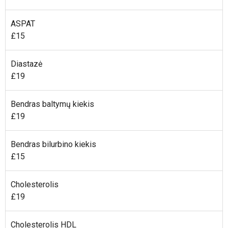
ASPAT
£15
Diastazė
£19
Bendras baltymų kiekis
£19
Bendras bilurbino kiekis
£15
Cholesterolis
£19
Cholesterolis HDL