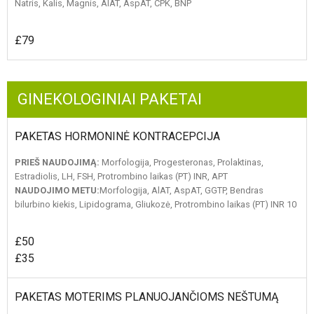
Natris, Kalis, Magnis, AlAT, AspAT, CPK, BNP
£79
GINEKOLOGINIAI PAKETAI
PAKETAS HORMONINĖ KONTRACEPCIJA
PRIEŠ NAUDOJIMĄ:
Morfologija, Progesteronas, Prolaktinas,
Estradiolis, LH, FSH, Protrombino laikas (PT) INR, APT
NAUDOJIMO METU:
Morfologija, AlAT, AspAT, GGTP, Bendras
bilurbino kiekis, Lipidograma, Gliukozė, Protrombino laikas (PT) INR 10
£50
£35
PAKETAS MOTERIMS PLANUOJANČIOMS NEŠTUMĄ