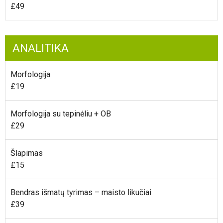
£49
ANALITIKA
Morfologija
£19
Morfologija su tepinėliu + OB
£29
Šlapimas
£15
Bendras išmatų tyrimas – maisto likučiai
£39