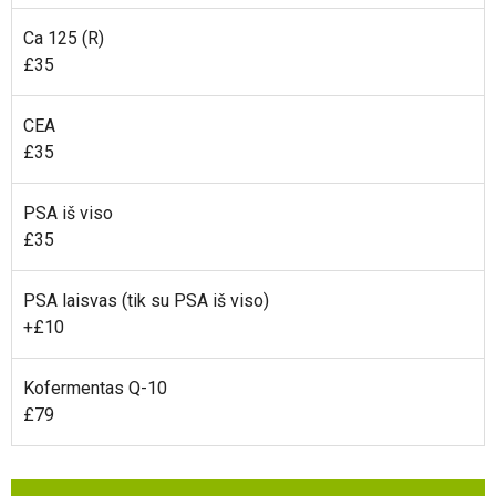
Ca 125 (R)
£35
CEA
£35
PSA iš viso
£35
PSA laisvas (tik su PSA iš viso)
+£10
Kofermentas Q-10
£79