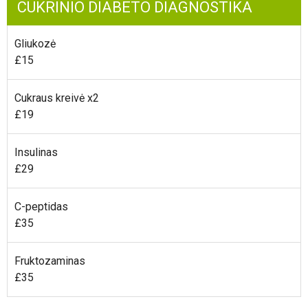
CUKRINIO DIABETO DIAGNOSTIKA
Gliukozė
£15
Cukraus kreivė x2
£19
Insulinas
£29
C-peptidas
£35
Fruktozaminas
£35