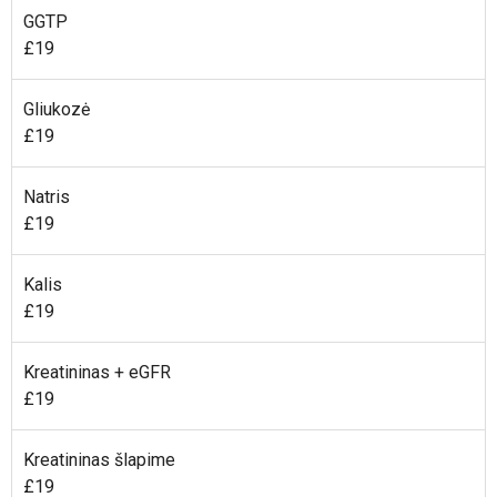
GGTP
£19
Gliukozė
£19
Natris
£19
Kalis
£19
Kreatininas + eGFR
£19
Kreatininas šlapime
£19