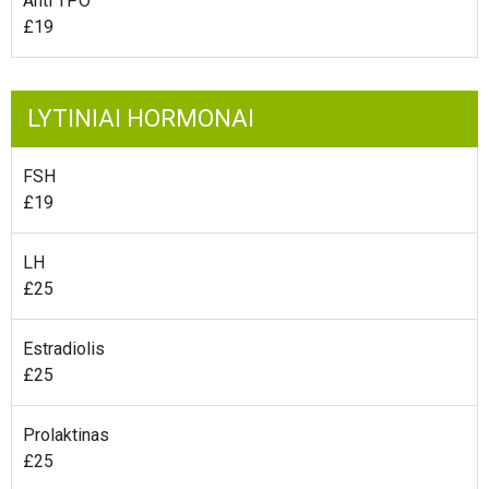
Anti TPO
£19
LYTINIAI HORMONAI
FSH
£19
LH
£25
Estradiolis
£25
Prolaktinas
£25