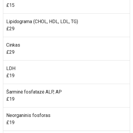
£15
Lipidograma (CHOL, HDL, LDL, TG)
£29
Cinkas
£29
LDH
£19
Šarminė fosfatazė ALP, AP
£19
Neorganinis fosforas
£19