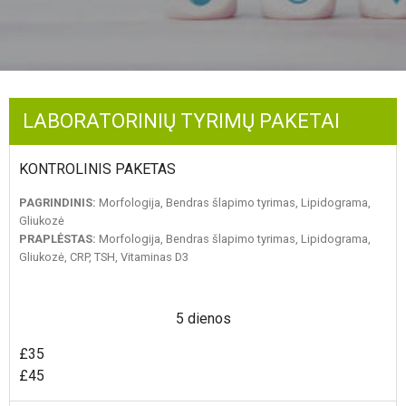
LABORATORINIŲ TYRIMŲ PAKETAI
KONTROLINIS PAKETAS
PAGRINDINIS:
Morfologija, Bendras šlapimo tyrimas, Lipidograma,
Gliukozė
PRAPLĖSTAS:
Morfologija, Bendras šlapimo tyrimas, Lipidograma,
Gliukozė, CRP, TSH, Vitaminas D3
5 dienos
£35
£45