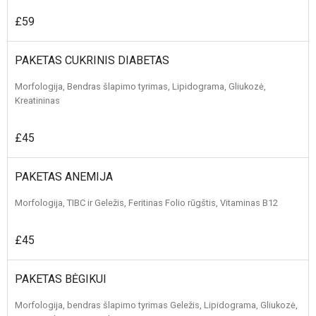
£59
PAKETAS CUKRINIS DIABETAS
Morfologija, Bendras šlapimo tyrimas, Lipidograma, Gliukozė,
Kreatininas
£45
PAKETAS ANEMIJA
Morfologija, TIBC ir Geležis, Feritinas Folio rūgštis, Vitaminas B12
£45
PAKETAS BĖGIKUI
Morfologija, bendras šlapimo tyrimas Geležis, Lipidograma, Gliukozė,